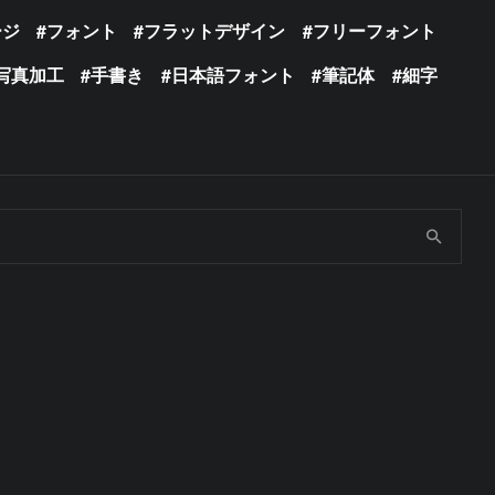
ージ
フォント
フラットデザイン
フリーフォント
写真加工
手書き
日本語フォント
筆記体
細字