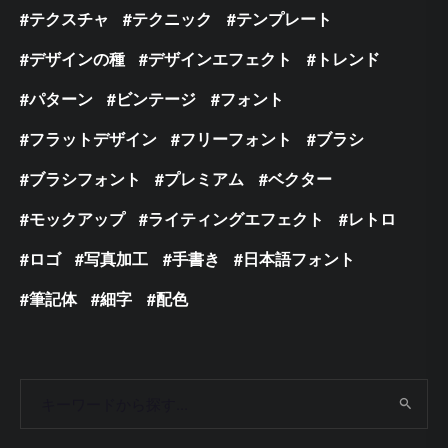
テクスチャ
テクニック
テンプレート
デザインの種
デザインエフェクト
トレンド
パターン
ビンテージ
フォント
フラットデザイン
フリーフォント
ブラシ
ブラシフォント
プレミアム
ベクター
モックアップ
ライティングエフェクト
レトロ
ロゴ
写真加工
手書き
日本語フォント
筆記体
細字
配色