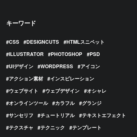
キーワード
CSS
DESIGNCUTS
HTMLスニペット
ILLUSTRATOR
PHOTOSHOP
PSD
UIデザイン
WORDPRESS
アイコン
アクション素材
インスピレーション
ウェブサイト
ウェブデザイン
オシャレ
オンラインツール
カラフル
グランジ
サンセリフ
チュートリアル
テキストエフェクト
テクスチャ
テクニック
テンプレート