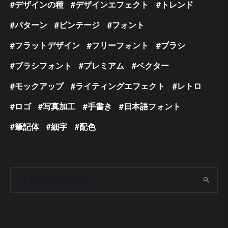
デザインの種
デザインエフェクト
トレンド
パターン
ビンテージ
フォント
フラットデザイン
フリーフォント
ブラシ
ブラシフォント
プレミアム
ベクター
モックアップ
ライティングエフェクト
レトロ
ロゴ
写真加工
手書き
日本語フォント
筆記体
細字
配色