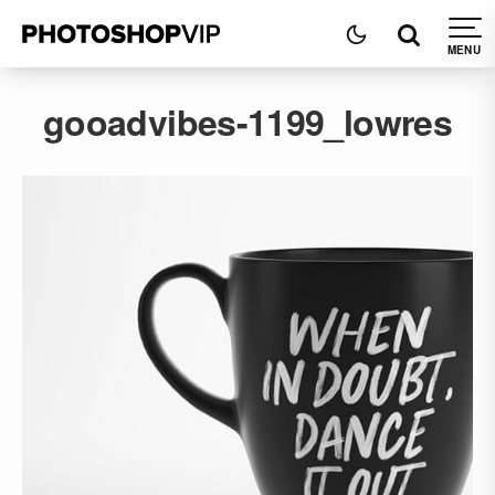
gooadvibes-1199_lowres