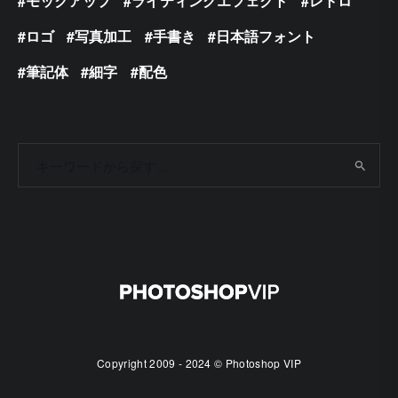
モックアップ
ライティングエフェクト
レトロ
ロゴ
写真加工
手書き
日本語フォント
筆記体
細字
配色
Copyright 2009 - 2024 © Photoshop VIP