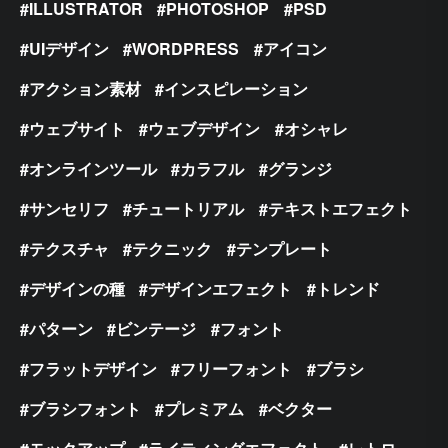
ILLUSTRATOR
PHOTOSHOP
PSD
UIデザイン
WORDPRESS
アイコン
アクション素材
インスピレーション
ウェブサイト
ウェブデザイン
オシャレ
オンラインツール
カラフル
グランジ
サンセリフ
チュートリアル
テキストエフェクト
テクスチャ
テクニック
テンプレート
デザインの種
デザインエフェクト
トレンド
パターン
ビンテージ
フォント
フラットデザイン
フリーフォント
ブラシ
ブラシフォント
プレミアム
ベクター