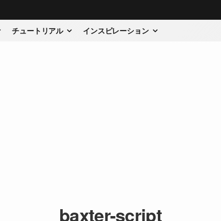
チュートリアル
インスピレーション
baxter-script