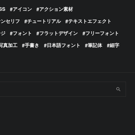
SS
アイコン
アクション素材
サンセリフ
チュートリアル
テキストエフェクト
ージ
フォント
フラットデザイン
フリーフォント
写真加工
手書き
日本語フォント
筆記体
細字