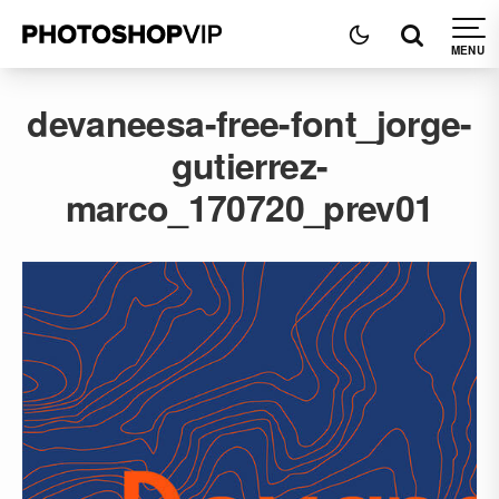
devaneesa-free-font_jorge-
gutierrez-
marco_170720_prev01