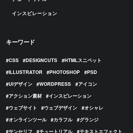
インスピレーション
キーワード
CSS
DESIGNCUTS
HTMLスニペット
ILLUSTRATOR
PHOTOSHOP
PSD
UIデザイン
WORDPRESS
アイコン
アクション素材
インスピレーション
ウェブサイト
ウェブデザイン
オシャレ
オンラインツール
カラフル
グランジ
サンセリフ
チュートリアル
テキストエフェクト