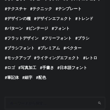
テクスチャ
テクニック
テンプレート
デザインの種
デザインエフェクト
トレンド
パターン
ビンテージ
フォント
フラットデザイン
フリーフォント
ブラシ
ブラシフォント
プレミアム
ベクター
モックアップ
ライティングエフェクト
レトロ
ロゴ
写真加工
手書き
日本語フォント
筆記体
細字
配色