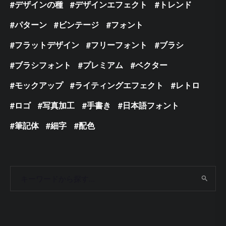
デザインの種
デザインエフェクト
トレンド
パターン
ビンテージ
フォント
フラットデザイン
フリーフォント
ブラシ
ブラシフォント
プレミアム
ベクター
モックアップ
ライティングエフェクト
レトロ
ロゴ
写真加工
手書き
日本語フォント
筆記体
細字
配色