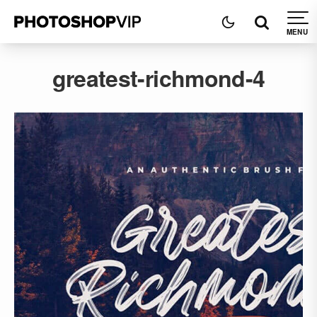
greatest-richmond-4