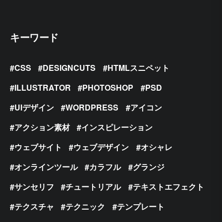
キーワード
CSS
DESIGNCUTS
HTMLスニペット
ILLUSTRATOR
PHOTOSHOP
PSD
UIデザイン
WORDPRESS
アイコン
アクション素材
インスピレーション
ウェブサイト
ウェブデザイン
オシャレ
オンラインツール
カラフル
グランジ
サンセリフ
チュートリアル
テキストエフェクト
テクスチャ
テクニック
テンプレート