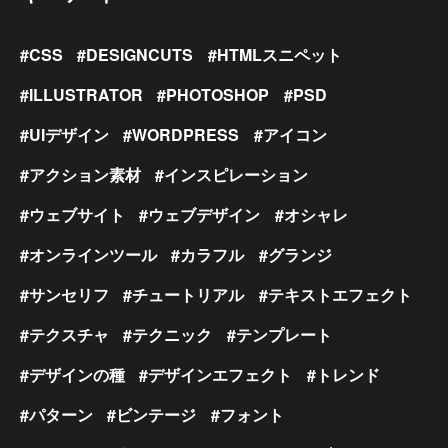
CSS
DESIGNCUTS
HTMLスニペット
ILLUSTRATOR
PHOTOSHOP
PSD
UIデザイン
WORDPRESS
アイコン
アクション素材
インスピレーション
ウェブサイト
ウェブデザイン
オシャレ
オンラインツール
カラフル
グランジ
サンセリフ
チュートリアル
テキストエフェクト
テクスチャ
テクニック
テンプレート
デザインの種
デザインエフェクト
トレンド
パターン
ビンテージ
フォント