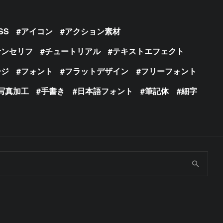
SS
アイコン
アクション素材
サンセリフ
チュートリアル
テキストエフェクト
ージ
フォント
フラットデザイン
フリーフォント
写真加工
手書き
日本語フォント
筆記体
細字