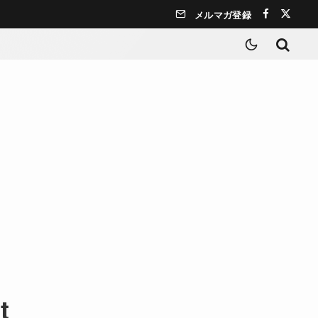
メルマガ登録
t