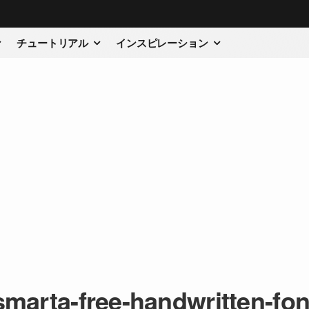
チュートリアル
インスピレーション
smarta-free-handwritten-fon