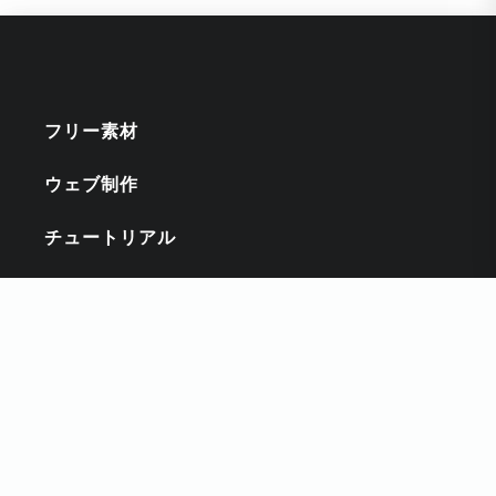
フリー素材
ウェブ制作
チュートリアル
インスピレーション
キーワード
CSS
DESIGNCUTS
HTMLスニペット