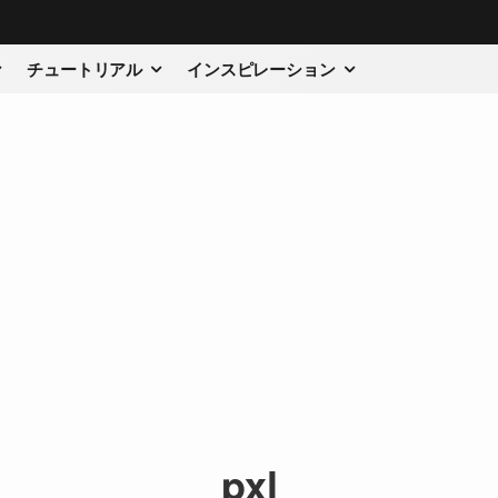
チュートリアル
インスピレーション
pxl