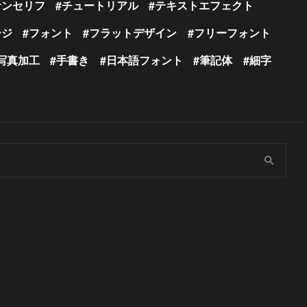
サンセリフ
チュートリアル
テキストエフェクト
ージ
フォント
フラットデザイン
フリーフォント
写真加工
手書き
日本語フォント
筆記体
細字