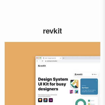
revkit