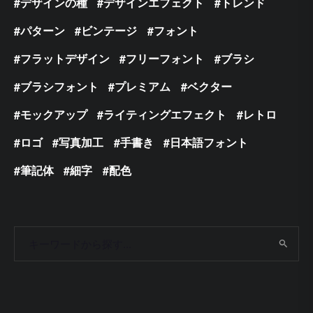
デザインの種
デザインエフェクト
トレンド
パターン
ビンテージ
フォント
フラットデザイン
フリーフォント
ブラシ
ブラシフォント
プレミアム
ベクター
モックアップ
ライティングエフェクト
レトロ
ロゴ
写真加工
手書き
日本語フォント
筆記体
細字
配色