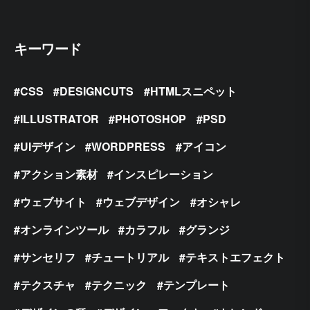
キーワード
CSS
DESIGNCUTS
HTMLスニペット
ILLUSTRATOR
PHOTOSHOP
PSD
UIデザイン
WORDPRESS
アイコン
アクション素材
インスピレーション
ウェブサイト
ウェブデザイン
オシャレ
オンラインツール
カラフル
グランジ
サンセリフ
チュートリアル
テキストエフェクト
テクスチャ
テクニック
テンプレート