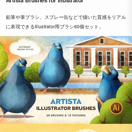
鉛筆や筆ブラシ、スプレー缶などで描いた質感をリアル
に表現できるIllustrator用ブラシ60個セット。