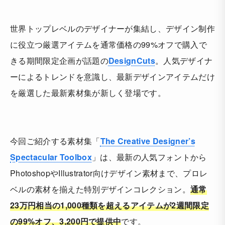
世界トップレベルのデザイナーが集結し、デザイン制作
に役立つ厳選アイテムを通常価格の99%オフで購入で
きる期間限定企画が話題の
DesignCuts
。人気デザイナ
ーによるトレンドを意識し、最新デザインアイテムだけ
を厳選した最新素材集が新しく登場です。
今回ご紹介する素材集「
The Creative Designer’s
Spectacular Toolbox
」は、最新の人気フォントから
PhotoshopやIllustrator向けデザイン素材まで、プロレ
ベルの素材を揃えた特別デザインコレクション。
通常
23万円相当の1,000種類を超えるアイテムが2週間限定
の99%オフ、3,200円で提供中
です。