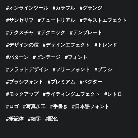
オンラインツール
カラフル
グランジ
サンセリフ
チュートリアル
テキストエフェクト
テクスチャ
テクニック
テンプレート
デザインの種
デザインエフェクト
トレンド
パターン
ビンテージ
フォント
フラットデザイン
フリーフォント
ブラシ
ブラシフォント
プレミアム
ベクター
モックアップ
ライティングエフェクト
レトロ
ロゴ
写真加工
手書き
日本語フォント
筆記体
細字
配色