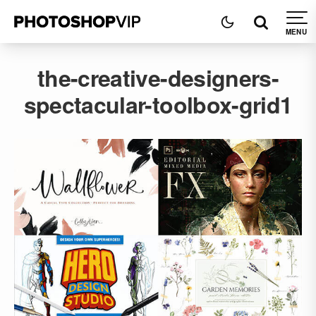
the-creative-designers-
spectacular-toolbox-grid1