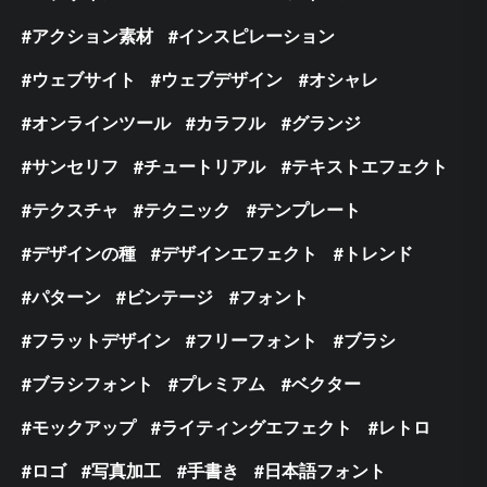
アクション素材
インスピレーション
ウェブサイト
ウェブデザイン
オシャレ
オンラインツール
カラフル
グランジ
サンセリフ
チュートリアル
テキストエフェクト
テクスチャ
テクニック
テンプレート
デザインの種
デザインエフェクト
トレンド
パターン
ビンテージ
フォント
フラットデザイン
フリーフォント
ブラシ
ブラシフォント
プレミアム
ベクター
モックアップ
ライティングエフェクト
レトロ
ロゴ
写真加工
手書き
日本語フォント