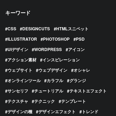
キーワード
CSS
DESIGNCUTS
HTMLスニペット
ILLUSTRATOR
PHOTOSHOP
PSD
UIデザイン
WORDPRESS
アイコン
アクション素材
インスピレーション
ウェブサイト
ウェブデザイン
オシャレ
オンラインツール
カラフル
グランジ
サンセリフ
チュートリアル
テキストエフェクト
テクスチャ
テクニック
テンプレート
デザインの種
デザインエフェクト
トレンド