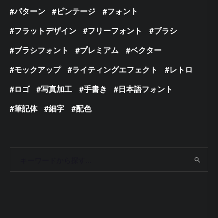
パターン
ビンテージ
フォント
フラットデザイン
フリーフォント
ブラシ
ブラシフォント
プレミアム
ベクター
モックアップ
ライティングエフェクト
レトロ
ロゴ
写真加工
手書き
日本語フォント
筆記体
細字
配色