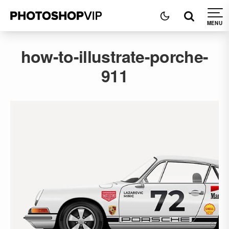
how-to-illustrate-porche-
911