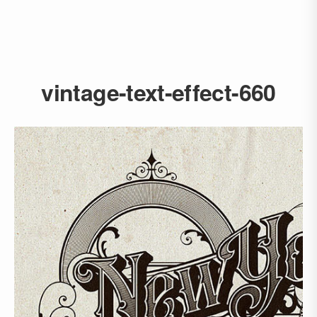
vintage-text-effect-660