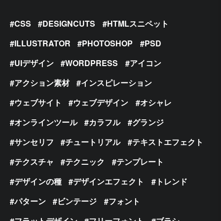
CSS
DESIGNCUTS
HTMLスニペット
ILLUSTRATOR
PHOTOSHOP
PSD
UIデザイン
WORDPRESS
アイコン
アクション素材
インスピレーション
ウェブサイト
ウェブデザイン
オシャレ
オンラインツール
カラフル
グランジ
サンセリフ
チュートリアル
テキストエフェクト
テクスチャ
テクニック
テンプレート
デザインの種
デザインエフェクト
トレンド
パターン
ビンテージ
フォント
フラットデザイン
フリーフォント
ブラシ