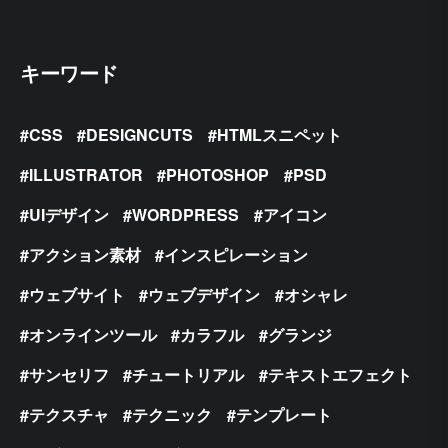
キーワード
CSS
DESIGNCUTS
HTMLスニペット
ILLUSTRATOR
PHOTOSHOP
PSD
UIデザイン
WORDPRESS
アイコン
アクション素材
インスピレーション
ウェブサイト
ウェブデザイン
オシャレ
オンラインツール
カラフル
グランジ
サンセリフ
チュートリアル
テキストエフェクト
テクスチャ
テクニック
テンプレート