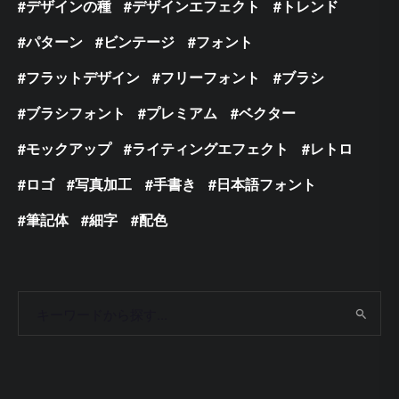
デザインの種
デザインエフェクト
トレンド
パターン
ビンテージ
フォント
フラットデザイン
フリーフォント
ブラシ
ブラシフォント
プレミアム
ベクター
モックアップ
ライティングエフェクト
レトロ
ロゴ
写真加工
手書き
日本語フォント
筆記体
細字
配色