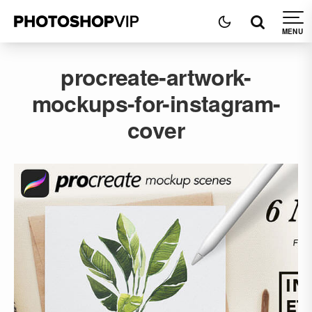
procreate-artwork-
mockups-for-instagram-
cover