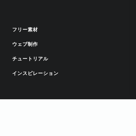
フリー素材
ウェブ制作
チュートリアル
インスピレーション
キーワード
CSS
DESIGNCUTS
HTMLスニペット
ILLUSTRATOR
PHOTOSHOP
PSD