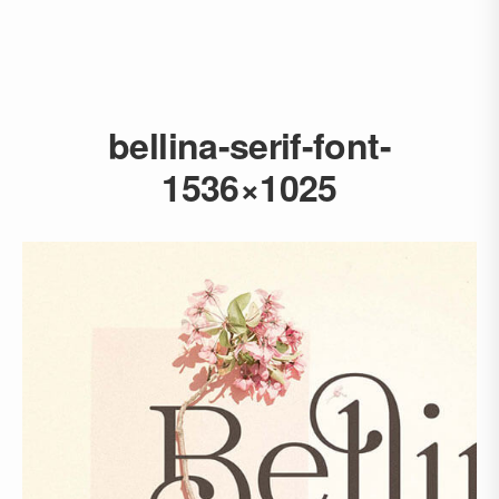
bellina-serif-font-
1536×1025