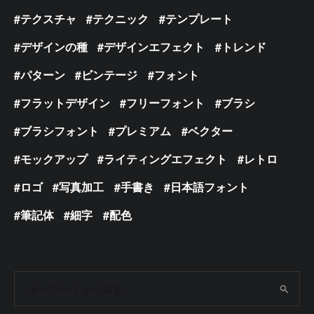
テクスチャ
テクニック
テンプレート
デザインの種
デザインエフェクト
トレンド
パターン
ビンテージ
フォント
フラットデザイン
フリーフォント
ブラシ
ブラシフォント
プレミアム
ベクター
モックアップ
ライティングエフェクト
レトロ
ロゴ
写真加工
手書き
日本語フォント
筆記体
細字
配色