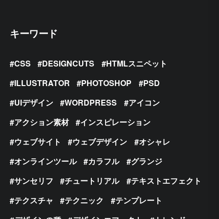
キーワード
CSS
DESIGNCUTS
HTMLスニペット
ILLUSTRATOR
PHOTOSHOP
PSD
UIデザイン
WORDPRESS
アイコン
アクション素材
インスピレーション
ウェブサイト
ウェブデザイン
オシャレ
オンラインツール
カラフル
グランジ
サンセリフ
チュートリアル
テキストエフェクト
テクスチャ
テクニック
テンプレート