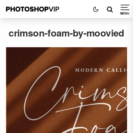
crimson-foam-by-moovied