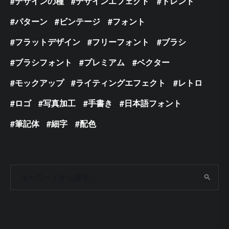
デザインの種
デザインエフェクト
トレンド
パターン
ビンテージ
フォント
フラットデザイン
フリーフォント
ブラシ
ブラシフォント
プレミアム
ベクター
モックアップ
ライティングエフェクト
レトロ
ロゴ
写真加工
手書き
日本語フォント
筆記体
細字
配色