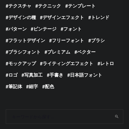
テクスチャ
テクニック
テンプレート
デザインの種
デザインエフェクト
トレンド
パターン
ビンテージ
フォント
フラットデザイン
フリーフォント
ブラシ
ブラシフォント
プレミアム
ベクター
モックアップ
ライティングエフェクト
レトロ
ロゴ
写真加工
手書き
日本語フォント
筆記体
細字
配色