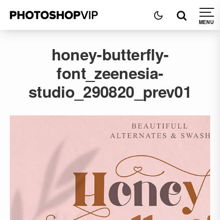
honey-butterfly-
font_zeenesia-
studio_290820_prev01