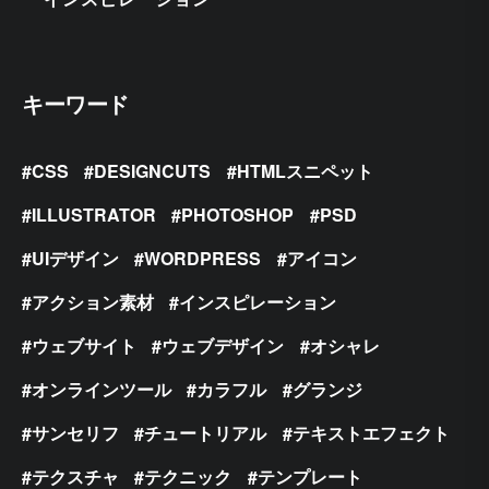
キーワード
CSS
DESIGNCUTS
HTMLスニペット
ILLUSTRATOR
PHOTOSHOP
PSD
UIデザイン
WORDPRESS
アイコン
アクション素材
インスピレーション
ウェブサイト
ウェブデザイン
オシャレ
オンラインツール
カラフル
グランジ
サンセリフ
チュートリアル
テキストエフェクト
テクスチャ
テクニック
テンプレート