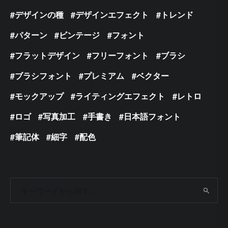
デザインの種
デザインエフェクト
トレンド
パターン
ビンテージ
フォント
フラットデザイン
フリーフォント
ブラシ
ブラシフォント
プレミアム
ベクター
モックアップ
ライティングエフェクト
レトロ
ロゴ
写真加工
手書き
日本語フォント
筆記体
細字
配色