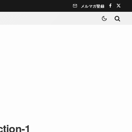
メルマガ登録
ction-1