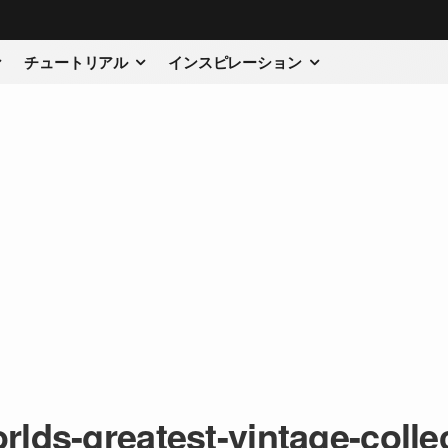
チュートリアル
インスピレーション
rlds-greatest-vintage-colle