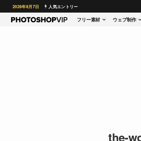
2026年8月7日
人気エントリー
フリー素材
ウェブ制作
the-wo