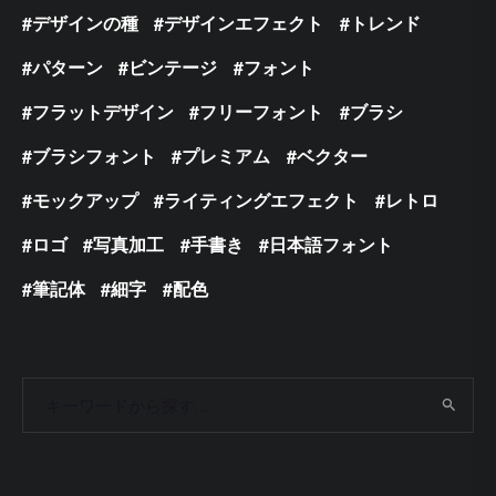
デザインの種
デザインエフェクト
トレンド
パターン
ビンテージ
フォント
フラットデザイン
フリーフォント
ブラシ
ブラシフォント
プレミアム
ベクター
モックアップ
ライティングエフェクト
レトロ
ロゴ
写真加工
手書き
日本語フォント
筆記体
細字
配色