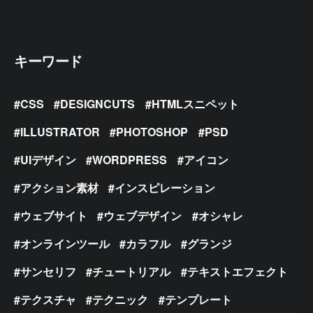
キーワード
CSS
DESIGNCUTS
HTMLスニペット
ILLUSTRATOR
PHOTOSHOP
PSD
UIデザイン
WORDPRESS
アイコン
アクション素材
インスピレーション
ウェブサイト
ウェブデザイン
オシャレ
オンラインツール
カラフル
グランジ
サンセリフ
チュートリアル
テキストエフェクト
テクスチャ
テクニック
テンプレート