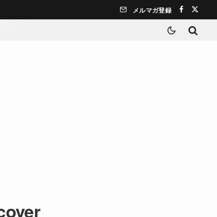
メルマガ登録
-cover