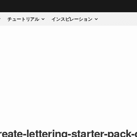
チュートリアル
インスピレーション
eate-lettering-starter-pack