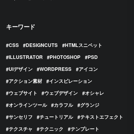
キーワード
CSS
DESIGNCUTS
HTMLスニペット
ILLUSTRATOR
PHOTOSHOP
PSD
UIデザイン
WORDPRESS
アイコン
アクション素材
インスピレーション
ウェブサイト
ウェブデザイン
オシャレ
オンラインツール
カラフル
グランジ
サンセリフ
チュートリアル
テキストエフェクト
テクスチャ
テクニック
テンプレート