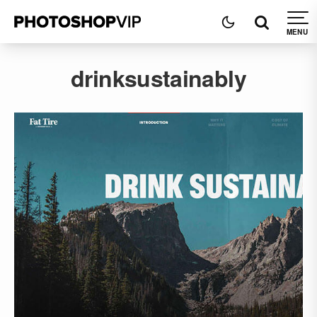
drinksustainably