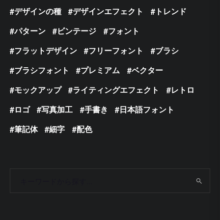
デザインの種
デザインエフェクト
トレンド
パターン
ビンテージ
フォント
フラットデザイン
フリーフォント
ブラシ
ブラシフォント
プレミアム
ベクター
モックアップ
ライティングエフェクト
レトロ
ロゴ
写真加工
手書き
日本語フォント
筆記体
細字
配色