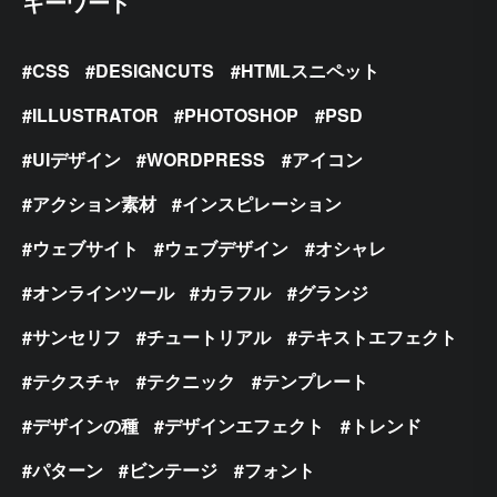
キーワード
CSS
DESIGNCUTS
HTMLスニペット
ILLUSTRATOR
PHOTOSHOP
PSD
UIデザイン
WORDPRESS
アイコン
アクション素材
インスピレーション
ウェブサイト
ウェブデザイン
オシャレ
オンラインツール
カラフル
グランジ
サンセリフ
チュートリアル
テキストエフェクト
テクスチャ
テクニック
テンプレート
デザインの種
デザインエフェクト
トレンド
パターン
ビンテージ
フォント