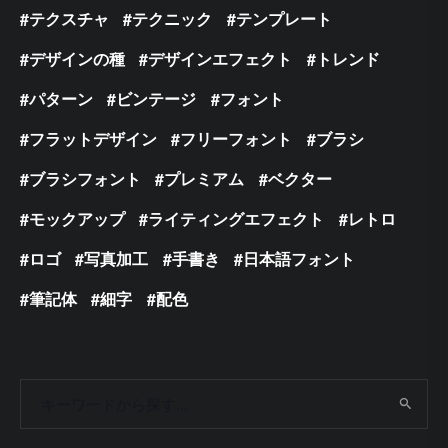
テクスチャ
テクニック
テンプレート
デザインの種
デザインエフェクト
トレンド
パターン
ビンテージ
フォント
フラットデザイン
フリーフォント
ブラシ
ブラシフォント
プレミアム
ベクター
モックアップ
ライティングエフェクト
レトロ
ロゴ
写真加工
手書き
日本語フォント
筆記体
細字
配色