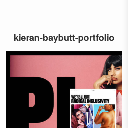
kieran-baybutt-portfolio