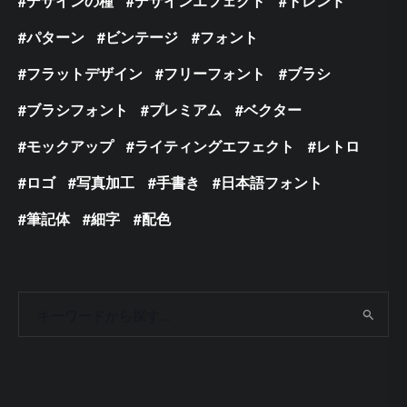
デザインの種
デザインエフェクト
トレンド
パターン
ビンテージ
フォント
フラットデザイン
フリーフォント
ブラシ
ブラシフォント
プレミアム
ベクター
モックアップ
ライティングエフェクト
レトロ
ロゴ
写真加工
手書き
日本語フォント
筆記体
細字
配色