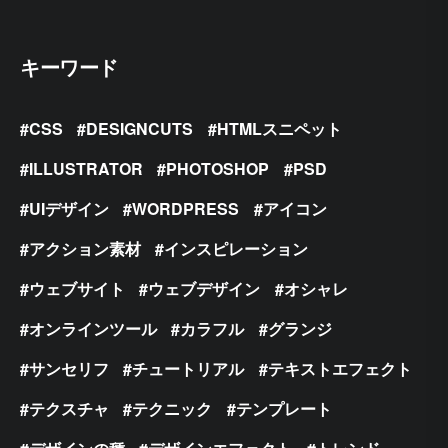
キーワード
CSS
DESIGNCUTS
HTMLスニペット
ILLUSTRATOR
PHOTOSHOP
PSD
UIデザイン
WORDPRESS
アイコン
アクション素材
インスピレーション
ウェブサイト
ウェブデザイン
オシャレ
オンラインツール
カラフル
グランジ
サンセリフ
チュートリアル
テキストエフェクト
テクスチャ
テクニック
テンプレート