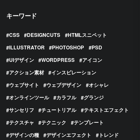
キーワード
CSS
DESIGNCUTS
HTMLスニペット
ILLUSTRATOR
PHOTOSHOP
PSD
UIデザイン
WORDPRESS
アイコン
アクション素材
インスピレーション
ウェブサイト
ウェブデザイン
オシャレ
オンラインツール
カラフル
グランジ
サンセリフ
チュートリアル
テキストエフェクト
テクスチャ
テクニック
テンプレート
デザインの種
デザインエフェクト
トレンド