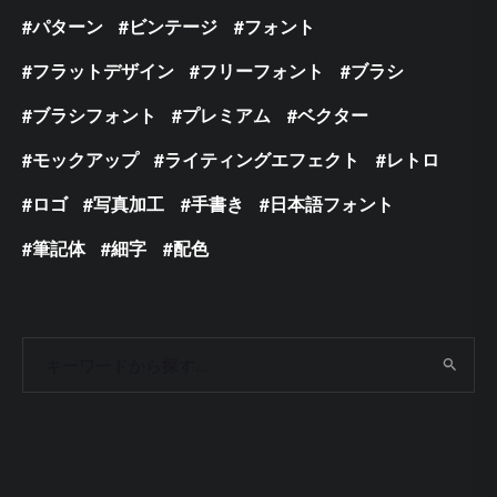
パターン
ビンテージ
フォント
フラットデザイン
フリーフォント
ブラシ
ブラシフォント
プレミアム
ベクター
モックアップ
ライティングエフェクト
レトロ
ロゴ
写真加工
手書き
日本語フォント
筆記体
細字
配色