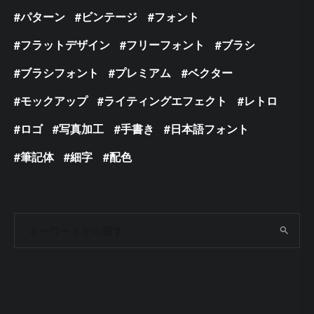
パターン
ビンテージ
フォント
フラットデザイン
フリーフォント
ブラシ
ブラシフォント
プレミアム
ベクター
モックアップ
ライティングエフェクト
レトロ
ロゴ
写真加工
手書き
日本語フォント
筆記体
細字
配色