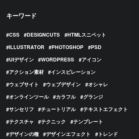
キーワード
CSS
DESIGNCUTS
HTMLスニペット
ILLUSTRATOR
PHOTOSHOP
PSD
UIデザイン
WORDPRESS
アイコン
アクション素材
インスピレーション
ウェブサイト
ウェブデザイン
オシャレ
オンラインツール
カラフル
グランジ
サンセリフ
チュートリアル
テキストエフェクト
テクスチャ
テクニック
テンプレート
デザインの種
デザインエフェクト
トレンド