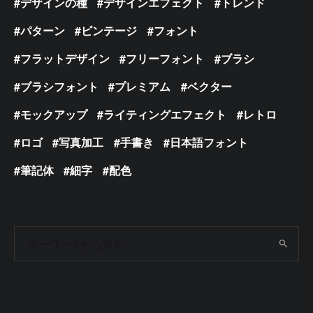
デザインの種
デザインエフェクト
トレンド
パターン
ビンテージ
フォント
フラットデザイン
フリーフォント
ブラシ
ブラシフォント
プレミアム
ベクター
モックアップ
ライティングエフェクト
レトロ
ロゴ
写真加工
手書き
日本語フォント
筆記体
細字
配色