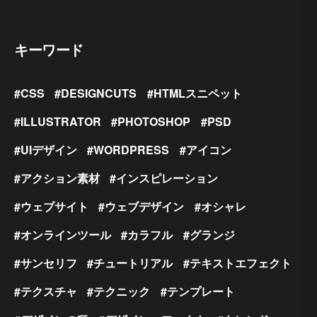
キーワード
CSS
DESIGNCUTS
HTMLスニペット
ILLUSTRATOR
PHOTOSHOP
PSD
UIデザイン
WORDPRESS
アイコン
アクション素材
インスピレーション
ウェブサイト
ウェブデザイン
オシャレ
オンラインツール
カラフル
グランジ
サンセリフ
チュートリアル
テキストエフェクト
テクスチャ
テクニック
テンプレート