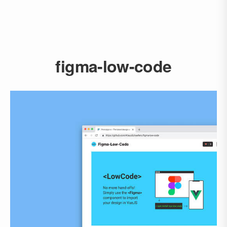
figma-low-code