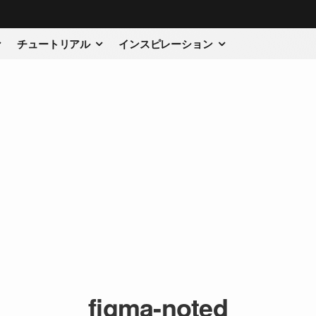
チュートリアル
インスピレーション
figma-noted