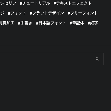
サンセリフ
チュートリアル
テキストエフェクト
ージ
フォント
フラットデザイン
フリーフォント
写真加工
手書き
日本語フォント
筆記体
細字