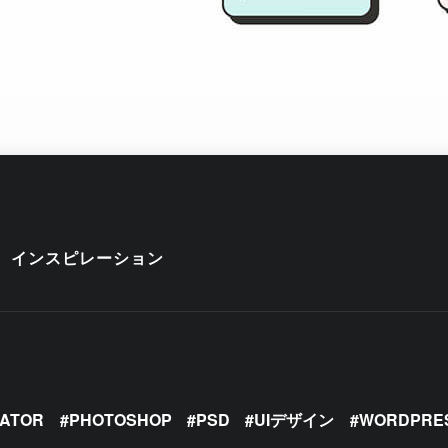
インスピレーション
RATOR
PHOTOSHOP
PSD
UIデザイン
WORDPRE