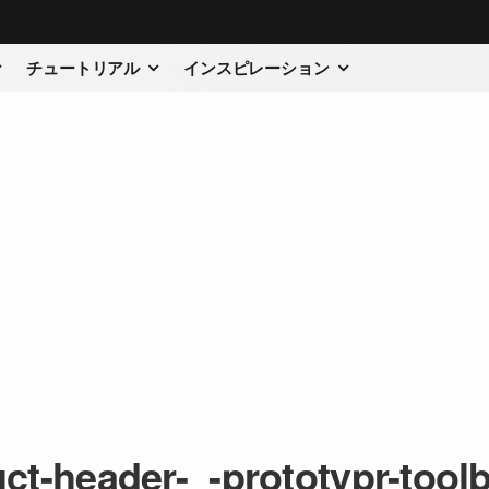
チュートリアル
インスピレーション
ct-header-_-prototypr-tool