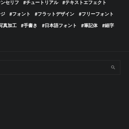
サンセリフ
チュートリアル
テキストエフェクト
ージ
フォント
フラットデザイン
フリーフォント
写真加工
手書き
日本語フォント
筆記体
細字