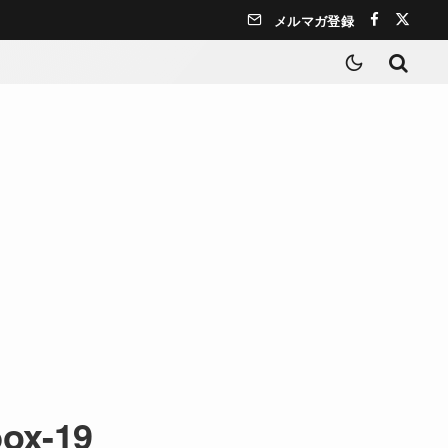
メルマガ登録
box-19