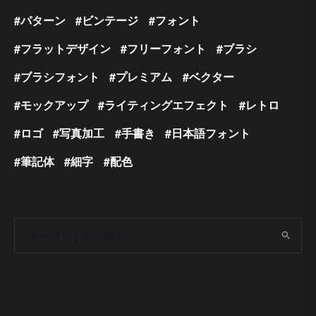
パターン
ビンテージ
フォント
フラットデザイン
フリーフォント
ブラシ
ブラシフォント
プレミアム
ベクター
モックアップ
ライティングエフェクト
レトロ
ロゴ
写真加工
手書き
日本語フォント
筆記体
細字
配色