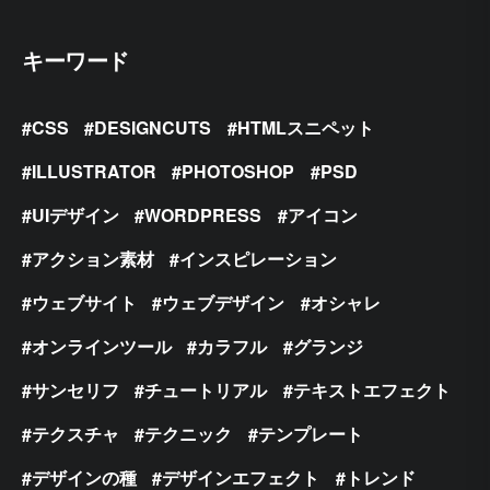
キーワード
CSS
DESIGNCUTS
HTMLスニペット
ILLUSTRATOR
PHOTOSHOP
PSD
UIデザイン
WORDPRESS
アイコン
アクション素材
インスピレーション
ウェブサイト
ウェブデザイン
オシャレ
オンラインツール
カラフル
グランジ
サンセリフ
チュートリアル
テキストエフェクト
テクスチャ
テクニック
テンプレート
デザインの種
デザインエフェクト
トレンド