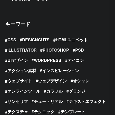
キーワード
CSS
DESIGNCUTS
HTMLスニペット
ILLUSTRATOR
PHOTOSHOP
PSD
UIデザイン
WORDPRESS
アイコン
アクション素材
インスピレーション
ウェブサイト
ウェブデザイン
オシャレ
オンラインツール
カラフル
グランジ
サンセリフ
チュートリアル
テキストエフェクト
テクスチャ
テクニック
テンプレート