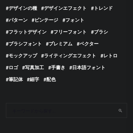
デザインの種
デザインエフェクト
トレンド
パターン
ビンテージ
フォント
フラットデザイン
フリーフォント
ブラシ
ブラシフォント
プレミアム
ベクター
モックアップ
ライティングエフェクト
レトロ
ロゴ
写真加工
手書き
日本語フォント
筆記体
細字
配色