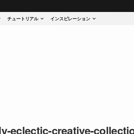
チュートリアル
インスピレーション
ly-eclectic-creative-collecti