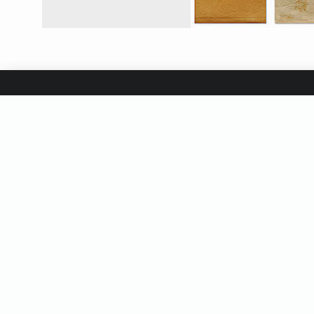
フリー素材
ウェブ制作
チュートリアル
キーワード
CSS
DESIGNCUTS
HTMLスニペット
ILLUST
インスピレーション
ウェブサイト
ウェブデザイン
テクスチャ
テクニック
テンプレート
デザイン