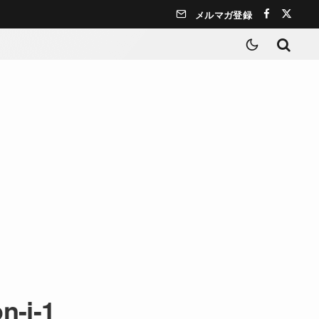
メルマガ登録
on-j-1