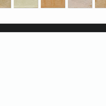
インスピレーション
RATOR
PHOTOSHOP
PSD
UIデザイン
WORDPRE
オシャレ
オンラインツール
カラフル
グランジ
の種
デザインエフェクト
トレンド
パターン
ビンテ