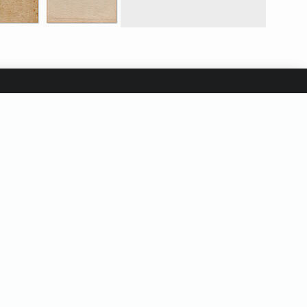
SS
アイコン
アクション素材
サンセリフ
チュートリアル
テキストエフェクト
ージ
フォント
フラットデザイン
フリーフォント