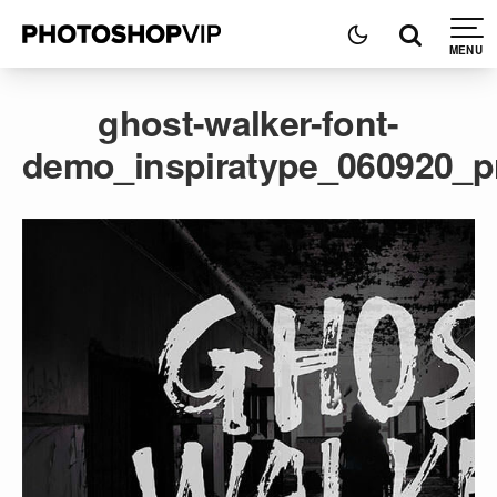
ghost-walker-font-
demo_inspiratype_060920_p