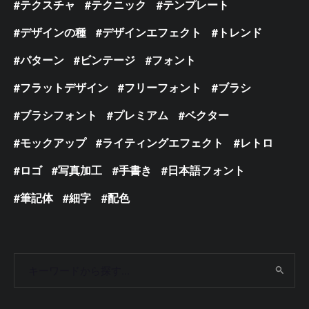
テクスチャ
テクニック
テンプレート
デザインの種
デザインエフェクト
トレンド
パターン
ビンテージ
フォント
フラットデザイン
フリーフォント
ブラシ
ブラシフォント
プレミアム
ベクター
モックアップ
ライティングエフェクト
レトロ
ロゴ
写真加工
手書き
日本語フォント
筆記体
細字
配色