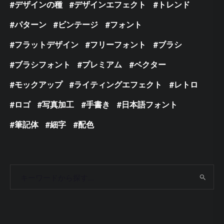
デザインの種
デザインエフェクト
トレンド
パターン
ビンテージ
フォント
フラットデザイン
フリーフォント
ブラシ
ブラシフォント
プレミアム
ベクター
モックアップ
ライティングエフェクト
レトロ
ロゴ
写真加工
手書き
日本語フォント
筆記体
細字
配色