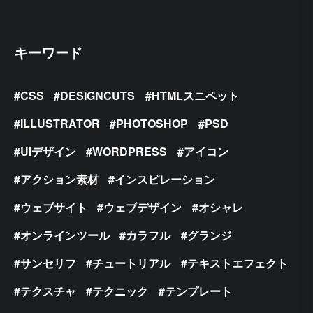
キーワード
CSS
DESIGNCUTS
HTMLスニペット
ILLUSTRATOR
PHOTOSHOP
PSD
UIデザイン
WORDPRESS
アイコン
アクション素材
インスピレーション
ウェブサイト
ウェブデザイン
オシャレ
オンラインツール
カラフル
グランジ
サンセリフ
チュートリアル
テキストエフェクト
テクスチャ
テクニック
テンプレート