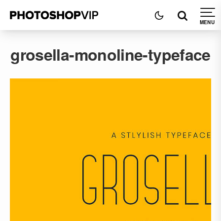
grosella-monoline-typeface