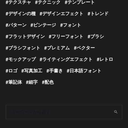
テクスチャ
テクニック
テンプレート
デザインの種
デザインエフェクト
トレンド
パターン
ビンテージ
フォント
フラットデザイン
フリーフォント
ブラシ
ブラシフォント
プレミアム
ベクター
モックアップ
ライティングエフェクト
レトロ
ロゴ
写真加工
手書き
日本語フォント
筆記体
細字
配色