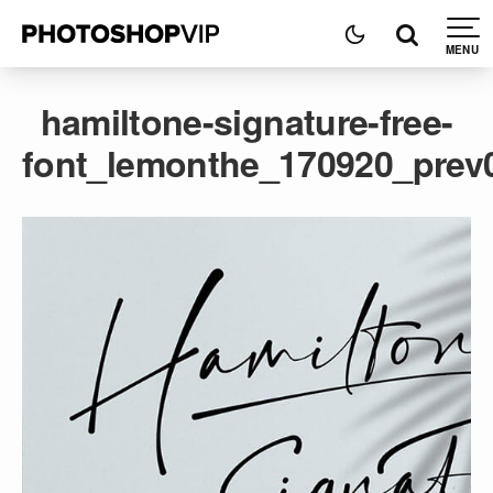
hamiltone-signature-free-
font_lemonthe_170920_prev