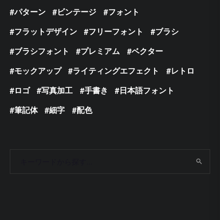
パターン
ビンテージ
フォント
フラットデザイン
フリーフォント
ブラシ
ブラシフォント
プレミアム
ベクター
モックアップ
ライティングエフェクト
レトロ
ロゴ
写真加工
手書き
日本語フォント
筆記体
細字
配色