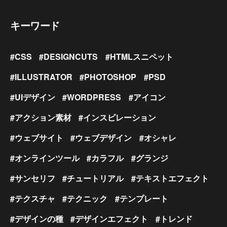
キーワード
CSS
DESIGNCUTS
HTMLスニペット
ILLUSTRATOR
PHOTOSHOP
PSD
UIデザイン
WORDPRESS
アイコン
アクション素材
インスピレーション
ウェブサイト
ウェブデザイン
オシャレ
オンラインツール
カラフル
グランジ
サンセリフ
チュートリアル
テキストエフェクト
テクスチャ
テクニック
テンプレート
デザインの種
デザインエフェクト
トレンド