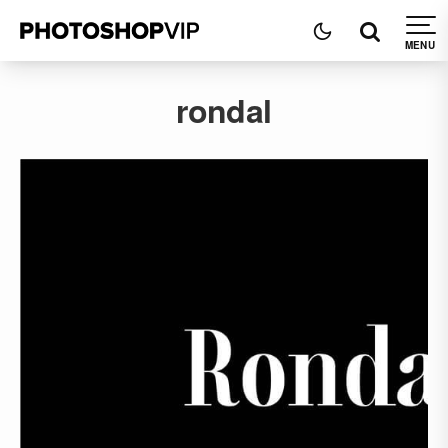
rondal