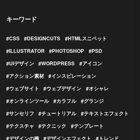
キーワード
CSS
DESIGNCUTS
HTMLスニペット
ILLUSTRATOR
PHOTOSHOP
PSD
UIデザイン
WORDPRESS
アイコン
アクション素材
インスピレーション
ウェブサイト
ウェブデザイン
オシャレ
オンラインツール
カラフル
グランジ
サンセリフ
チュートリアル
テキストエフェクト
テクスチャ
テクニック
テンプレート
デザインの種
デザインエフェクト
トレンド