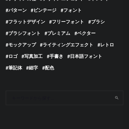
パターン
ビンテージ
フォント
フラットデザイン
フリーフォント
ブラシ
ブラシフォント
プレミアム
ベクター
モックアップ
ライティングエフェクト
レトロ
ロゴ
写真加工
手書き
日本語フォント
筆記体
細字
配色