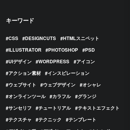
キーワード
CSS
DESIGNCUTS
HTMLスニペット
ILLUSTRATOR
PHOTOSHOP
PSD
UIデザイン
WORDPRESS
アイコン
アクション素材
インスピレーション
ウェブサイト
ウェブデザイン
オシャレ
オンラインツール
カラフル
グランジ
サンセリフ
チュートリアル
テキストエフェクト
テクスチャ
テクニック
テンプレート