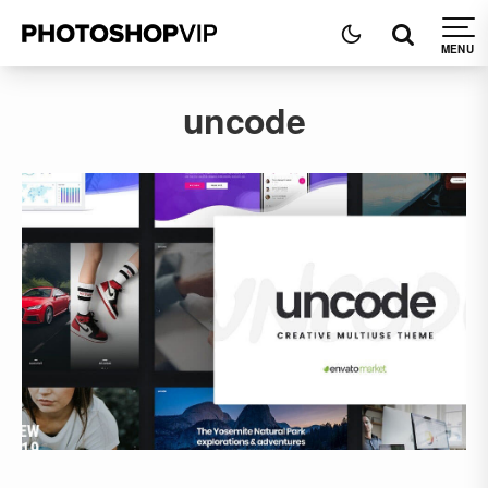
uncode