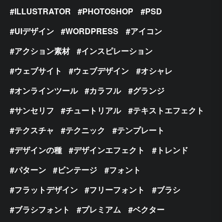
ILLUSTRATOR
PHOTOSHOP
PSD
UIデザイン
WORDPRESS
アイコン
アクション素材
インスピレーション
ウェブサイト
ウェブデザイン
オシャレ
オンラインツール
カラフル
グランジ
サンセリフ
チュートリアル
テキストエフェクト
テクスチャ
テクニック
テンプレート
デザインの種
デザインエフェクト
トレンド
パターン
ビンテージ
フォント
フラットデザイン
フリーフォント
ブラシ
ブラシフォント
プレミアム
ベクター