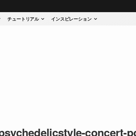
チュートリアル
インスピレーション
psychedelicstyle-concert-p