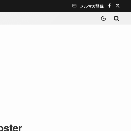
メルマガ登録
oster