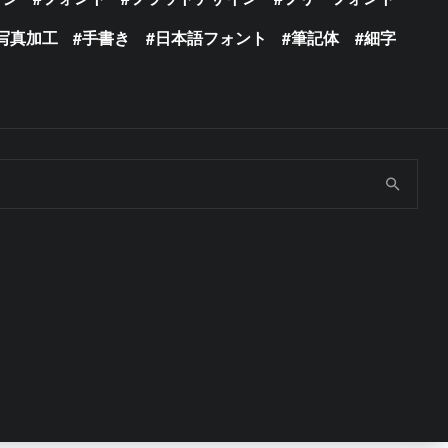
写真加工
手書き
日本語フォント
筆記体
細字