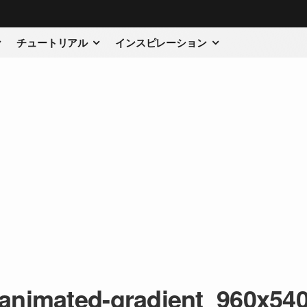
チュートリアル
インスピレーション
animated-gradient_960x54