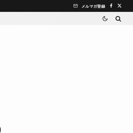
メルマガ登録
0