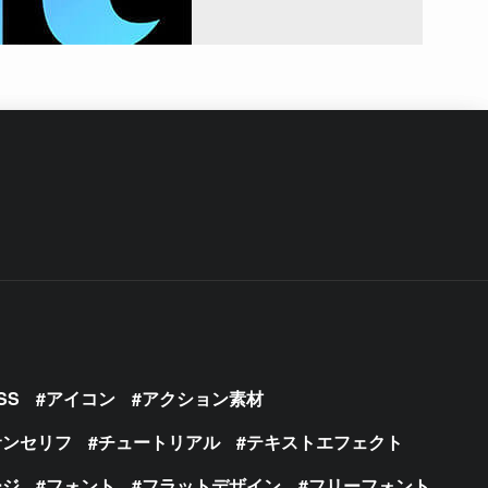
SS
アイコン
アクション素材
サンセリフ
チュートリアル
テキストエフェクト
ージ
フォント
フラットデザイン
フリーフォント