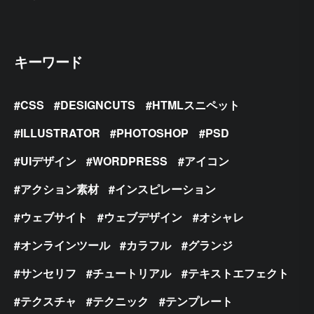
キーワード
CSS
DESIGNCUTS
HTMLスニペット
ILLUSTRATOR
PHOTOSHOP
PSD
UIデザイン
WORDPRESS
アイコン
アクション素材
インスピレーション
ウェブサイト
ウェブデザイン
オシャレ
オンラインツール
カラフル
グランジ
サンセリフ
チュートリアル
テキストエフェクト
テクスチャ
テクニック
テンプレート