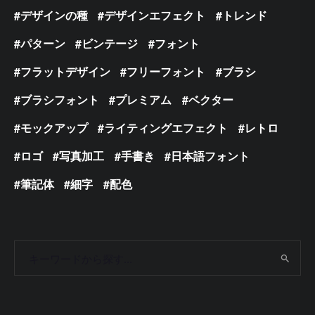
デザインの種
デザインエフェクト
トレンド
パターン
ビンテージ
フォント
フラットデザイン
フリーフォント
ブラシ
ブラシフォント
プレミアム
ベクター
モックアップ
ライティングエフェクト
レトロ
ロゴ
写真加工
手書き
日本語フォント
筆記体
細字
配色