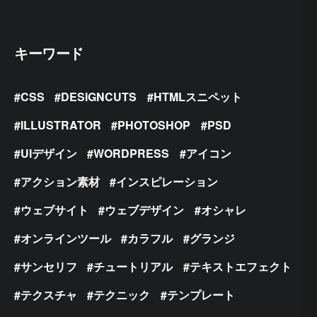
キーワード
CSS
DESIGNCUTS
HTMLスニペット
ILLUSTRATOR
PHOTOSHOP
PSD
UIデザイン
WORDPRESS
アイコン
アクション素材
インスピレーション
ウェブサイト
ウェブデザイン
オシャレ
オンラインツール
カラフル
グランジ
サンセリフ
チュートリアル
テキストエフェクト
テクスチャ
テクニック
テンプレート