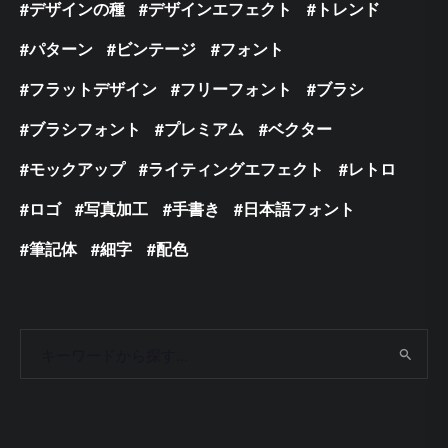
デザインの種
デザインエフェクト
トレンド
パターン
ビンテージ
フォント
フラットデザイン
フリーフォント
ブラシ
ブラシフォント
プレミアム
ベクター
モックアップ
ライティングエフェクト
レトロ
ロゴ
写真加工
手書き
日本語フォント
筆記体
細字
配色