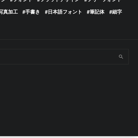
写真加工
手書き
日本語フォント
筆記体
細字