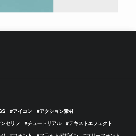
SS
アイコン
アクション素材
サンセリフ
チュートリアル
テキストエフェクト
ージ
フォント
フラットデザイン
フリーフォント