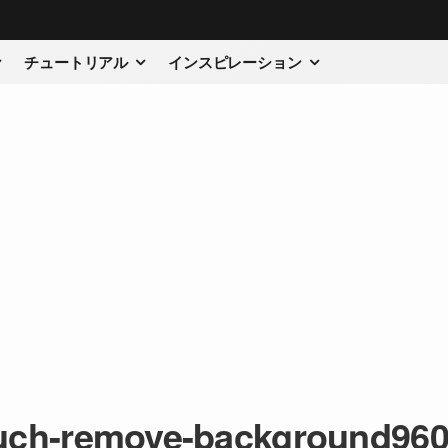
チュートリアル
インスピレーション
uch-remove-background96