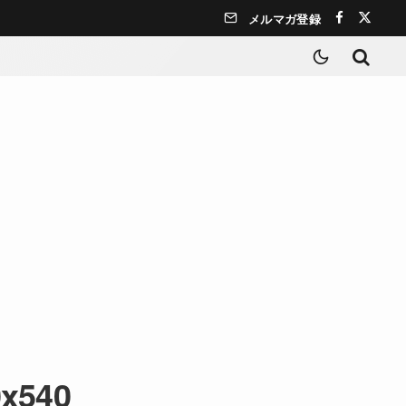
メルマガ登録
0x540